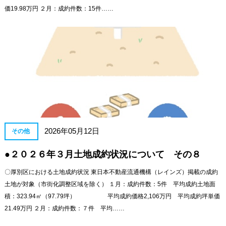
価19.98万円 ２月：成約件数：15件……
2026年05月12日
その他
●２０２６年３月土地成約状況について その８
〇厚別区における土地成約状況 東日本不動産流通機構（レインズ）掲載の成約
土地が対象（市街化調整区域を除く） １月：成約件数：5件 平均成約土地面
積：323.94㎡（97.79坪） 平均成約価格2,106万円 平均成約坪単価
21.49万円 ２月：成約件数：７件 平均……