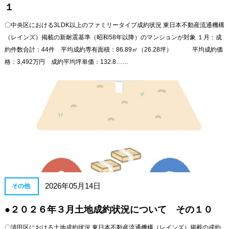
１
〇中央区における3LDK以上のファミリータイプ成約状況 東日本不動産流通機構
（レインズ）掲載の新耐震基準（昭和58年以降）のマンションが対象 １月：成
約件数合計：44件 平均成約専有面積：86.89㎡（26.28坪） 平均成約価
格：3,492万円 成約平均坪単価：132.8……
2026年05月14日
その他
●２０２６年３月土地成約状況について その１０
〇清田区における土地成約状況 東日本不動産流通機構（レインズ）掲載の成約