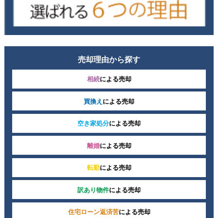
売却理由から探す
相続
による売却
買換え
による売却
空き家処分
による売却
離婚
による売却
転勤
による売却
訳あり物件
による売却
住宅ローン返済苦
による売却