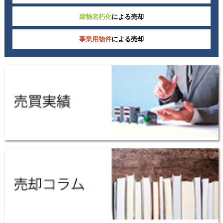
建物老朽化
による売却
事業用物件
による売却