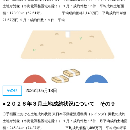
土地が対象（市街化調整区域を除く） １月：成約件数：6件 平均成約土地面
積：173.90㎡（52.61坪） 平均成約価格1,140万円 平均成約坪単価
21.67万円 ２月：成約件数：９件 平均……
2026年05月13日
その他
●２０２６年３月土地成約状況について その９
〇手稲区における土地成約状況 東日本不動産流通機構（レインズ）掲載の成約
土地が対象（市街化調整区域を除く） １月：成約件数：5件 月平均成約土地面
積：245.84㎡（74.37坪） 平均成約価格1,486万円 平均成約坪単