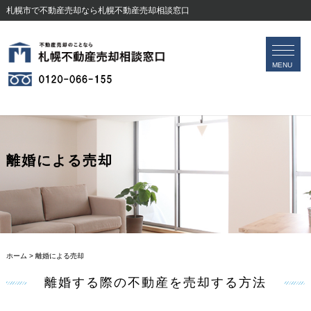
札幌市で不動産売却なら札幌不動産売却相談窓口
会社案内
無料査定フォーム
MENU
離婚による売却
ホーム
>
離婚による売却
離婚する際の不動産を売却する方法