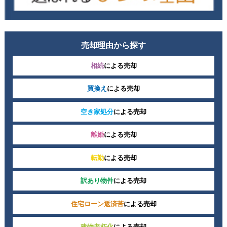
売却理由から探す
相続
による売却
買換え
による売却
空き家処分
による売却
離婚
による売却
転勤
による売却
訳あり物件
による売却
住宅ローン返済苦
による売却
建物老朽化
による売却