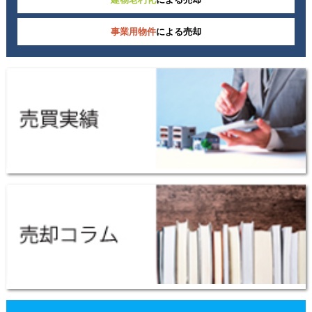
事業用物件
による売却