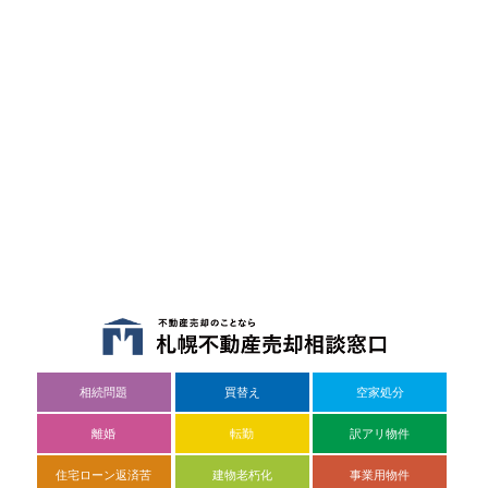
相続問題
買替え
空家処分
離婚
転勤
訳アリ物件
住宅ローン返済苦
建物老朽化
事業用物件