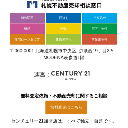
相続問題
買替え
空家処分
離婚
転勤
訳アリ物件
住宅ローン返済苦
建物老朽化
事業用物件
〒060-0001 北海道札幌市中央区北1条西19丁目2-5
MODENA表参道1階
無料査定依頼・不動産売却に関するご相談
無料査定はこちら
センチュリー21加盟店は、すべて独立・自営です。