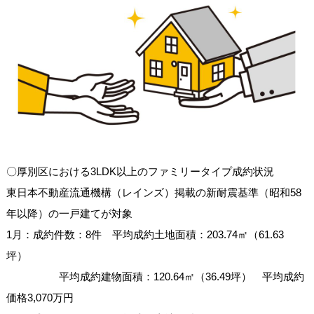
〇厚別区における3LDK以上のファミリータイプ成約状況
東日本不動産流通機構（レインズ）掲載の新耐震基準（昭和58
年以降）の一戸建てが対象
1月：成約件数：8件 平均成約土地面積：203.74㎡（61.63
坪）
平均成約建物面積：120.64㎡（36.49坪） 平均成約
価格3,070万円