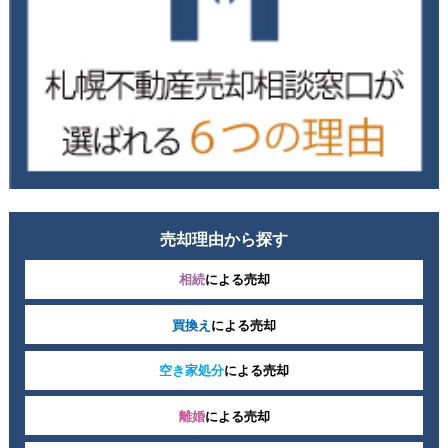
売却理由から探す
相続
による売却
買換え
による売却
空き家処分
による売却
離婚
による売却