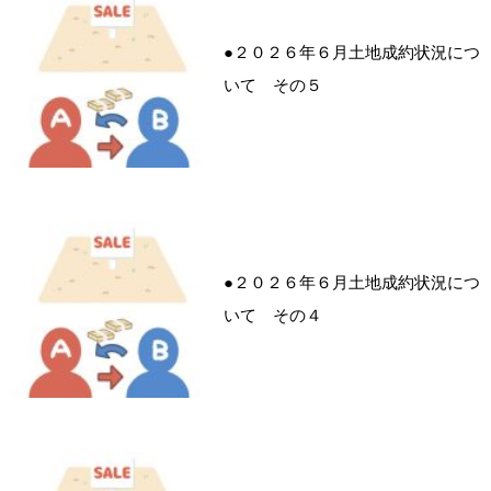
●２０２６年６月土地成約状況につ
いて その５
●２０２６年６月土地成約状況につ
いて その４