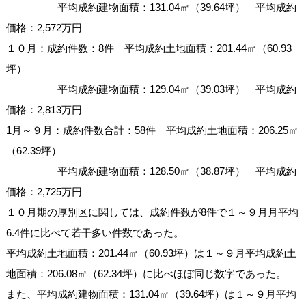
平均成約建物面積：131.04㎡（39.64坪） 平均成約
価格：2,572万円
１０月：成約件数：8件 平均成約土地面積：201.44㎡（60.93
坪）
平均成約建物面積：129.04㎡（39.03坪） 平均成約
価格：2,813万円
1月～９月：成約件数合計：58件 平均成約土地面積：206.25㎡
（62.39坪）
平均成約建物面積：128.50㎡（38.87坪） 平均成約
価格：2,725万円
１０月期の厚別区に関しては、成約件数が8件で１～９月月平均
6.4件に比べて若干多い件数であった。
平均成約土地面積：
201.44㎡（60.93坪）
は１～９月平均成約土
地面積：206.08㎡（62.34坪）に比べほぼ同じ数字であった。
また、平均成約建物面積：
131.04㎡（39.64坪）
は１～９月平均