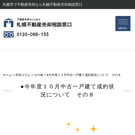
札幌市で不動産売却なら札幌不動産売却相談窓口
会社案内
無料査定フォーム
MENU
ホーム
>
売却コラム
>
その他
>
●今年度１０月中古一戸建て成約状況について その８
●今年度１０月中古一戸建て成約状
況について その８