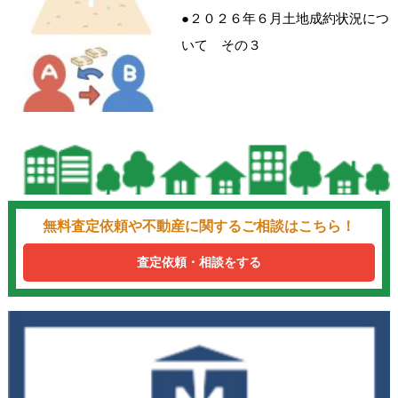
●２０２６年６月土地成約状況につ
いて その３
無料査定依頼や不動産に関するご相談はこちら！
査定依頼・相談をする