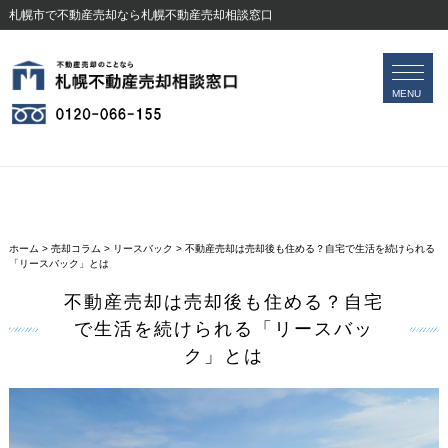
札幌市で不動産売却なら札幌不動産売却相談窓口
会社案内
無料査定フォーム
MENU
ホーム
>
売却コラム
>
リースバック
>
不動産売却は売却後も住める？自宅で生活を続けられる
「リースバック」とは
不動産売却は売却後も住める？自宅
で生活を続けられる「リースバッ
ク」とは