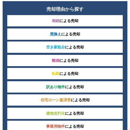
売却理由から探す
相続
による売却
買換え
による売却
空き家処分
による売却
離婚
による売却
転勤
による売却
訳あり物件
による売却
住宅ローン返済苦
による売却
建物老朽化
による売却
事業用物件
による売却