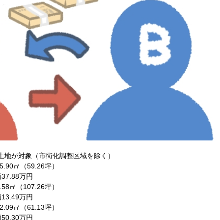
土地が対象（市街化調整区域を除く）
.90㎡（59.26坪）
7.88万円
58㎡（107.26坪）
3.49万円
.09㎡（61.13坪）
0.30万円