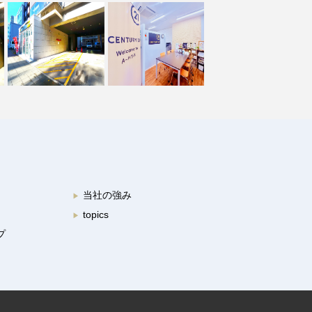
当社の強み
▶︎
topics
▶︎
プ