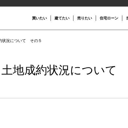
買いたい
建てたい
売りたい
住宅ローン
約状況について その５
月土地成約状況について