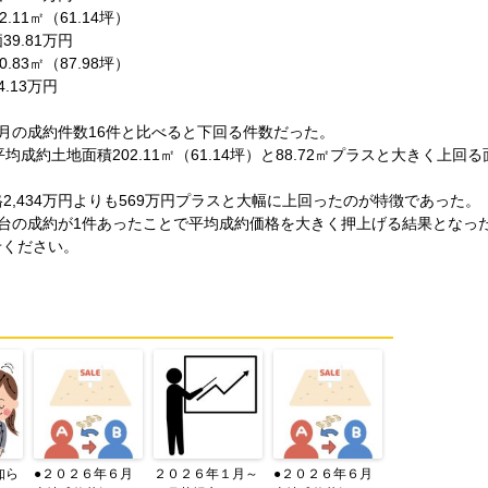
.11㎡（61.14坪）
9.81万円
.83㎡（87.98坪）
.13万円
月の成約件数16件と比べると下回る件数だった。
均成約土地面積202.11㎡（61.14坪）と88.72㎡プラスと大きく上回
2,434万円よりも569万円プラスと大幅に上回ったのが特徴であった。
0万円台の成約が1件あったことで平均成約価格を大きく押上げる結果となっ
せください。
知ら
●２０２６年６月
２０２６年１月～
●２０２６年６月