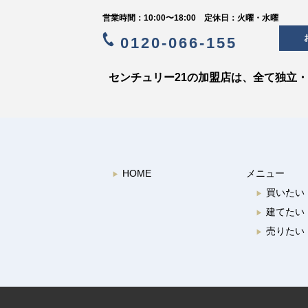
営業時間：10:00〜18:00 定休日：火曜・水曜
0120-066-155
センチュリー21の加盟店は、全て独立
HOME
メニュー
▶︎
買いたい
▶︎
建てたい
▶︎
売りたい
▶︎