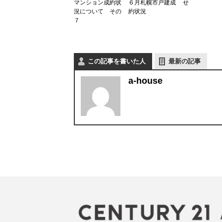
マンション成約状
６月札幌市戸建成
せ
況について その
約状況
７
この記事を書いた人
最新の記事
a-house