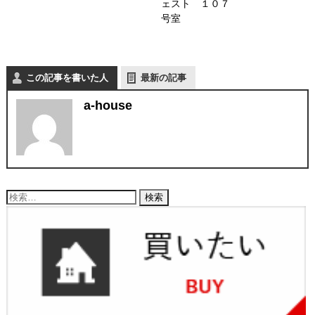
ェスト １０７
号室
この記事を書いた人
最新の記事
a-house