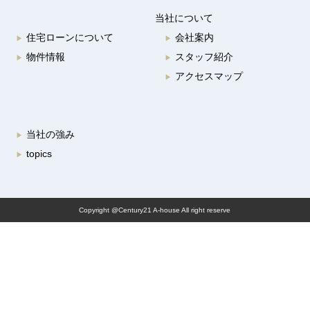
当社について
住宅ローンについて
会社案内
▶︎
▶︎
物件情報
スタッフ紹介
▶︎
▶︎
アクセスマップ
▶︎
当社の強み
▶︎
topics
▶︎
Copyright @Century21 A-house All right reserve