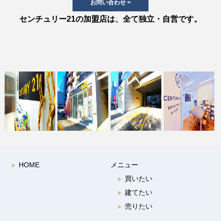
お問い合わせ >
センチュリー21の加盟店は、全て独立・自営です。
HOME
メニュー
▶︎
買いたい
▶︎
建てたい
▶︎
売りたい
▶︎