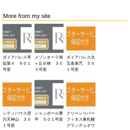
More from my site
ダイアパレス琴
メゾンオーラ旭
ダイアパレス北
似第４ ９０１
ヶ丘Ｂ棟 ３０
五条第弐 ５０
号室
３号室
１号室
シティハウス澄
シャンボール豊
クリーンリバー
川天神山 ３０
平 ５０１号室
フィネス東札幌
１号室
グランデュオウ