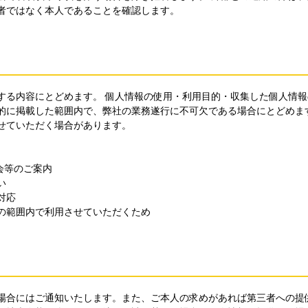
者ではなく本人であることを確認します。
する内容にとどめます。 個人情報の使用・利用目的・収集した個人情報
的に掲載した範囲内で、弊社の業務遂行に不可欠である場合にとどめま
せていただく場合があります。
会等のご案内
い
対応
の範囲内で利用させていただくため
場合にはご通知いたします。また、ご本人の求めがあれば第三者への提