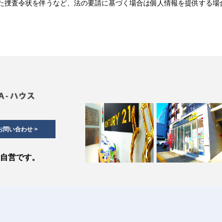
た捜査令状を伴うなど、法の要請に基づく場合は個人情報を提供する場
お問い合わせ >
・自営です。