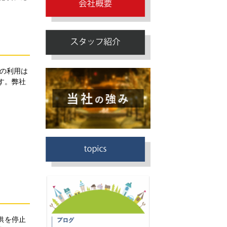
の利用は
す。弊社
供を停止