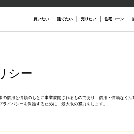
買いたい
建てたい
売りたい
住宅ローン
リシー
全体の信用と信頼のもとに事業展開されるものであり、信用・信頼なく活
プライバシーを保護するために、最大限の努力をします。