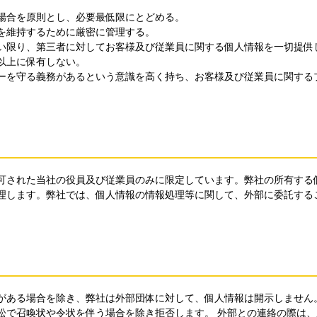
場合を原則とし、必要最低限にとどめる。
を維持するために厳密に管理する。
い限り、第三者に対してお客様及び従業員に関する個人情報を一切提供
以上に保有しない。
ーを守る義務があるという意識を高く持ち、お客様及び従業員に関する
可された当社の役員及び従業員のみに限定しています。弊社の所有する
理します。弊社では、個人情報の情報処理等に関して、外部に委託する
がある場合を除き、弊社は外部団体に対して、個人情報は開示しません
訟で召喚状や令状を伴う場合を除き拒否します。 外部との連絡の際は、