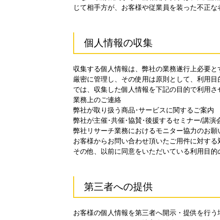
じて相手方が、お客様や従業員を装った不正な
個人情報の収集
収集する個人情報は、弊社の業務遂行上必要と
厳密に管理し、その使用は原則として、利用目
では、収集した個人情報を下記の目的で利用さ
業務上のご連絡
弊社が取り扱う商品･サービスに関するご案内
弊社が主催･共催･協賛･後援するセミナー/講演
弊社リサーチ業務におけるモニター協力のお願
お客様からお問い合わせ頂いたご用件に対する
その他、以前に同意をいただいている利用目的
第三者への提供
お客様の個人情報を第三者へ開示・提供を行う