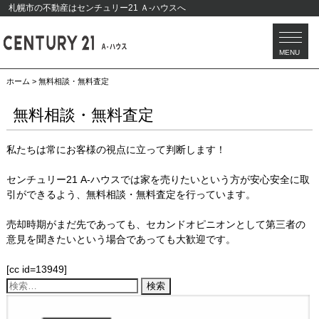
札幌市の不動産はセンチュリー21 Ａ-ハウスへ
当社について
お問い合わせ
MENU
tel:0120-066-155
ホーム
>
無料相談・無料査定
無料相談・無料査定
私たちは常にお客様の視点に立って判断します！
センチュリー21 A-ハウスでは家を売りたいという方が安心安全に取
引ができるよう、無料相談・無料査定を行っています。
売却時期がまだ先であっても、セカンドオピニオンとして第三者の
意見を聞きたいという場合であっても大歓迎です。
[cc id=13949]